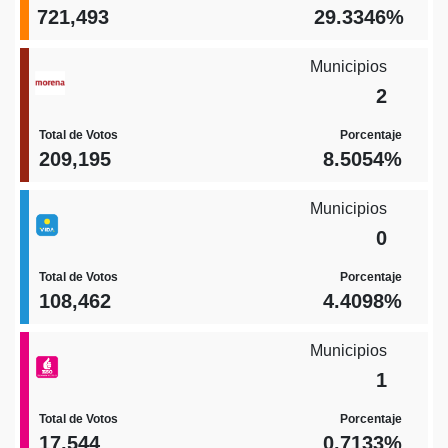
721,493
29.3346%
Municipios
2
Total de Votos
Porcentaje
209,195
8.5054%
Municipios
0
Total de Votos
Porcentaje
108,462
4.4098%
Municipios
1
Total de Votos
Porcentaje
17,544
0.7133%