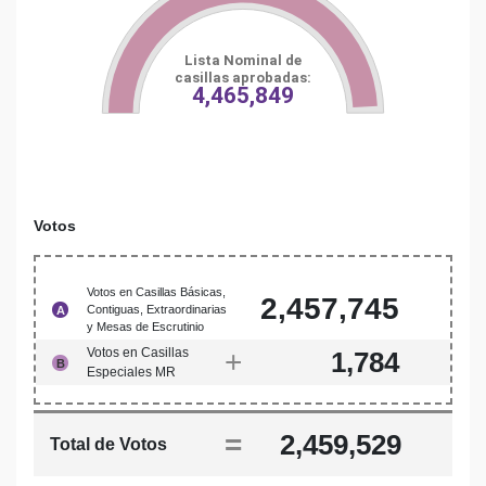
Lista Nominal de
casillas aprobadas:
4,465,849
Votos
Votos en Casillas Básicas,
2,457,745
Contiguas, Extraordinarias
A
y Mesas de Escrutinio
Votos en Casillas
+
1,784
B
Especiales MR
=
2,459,529
Total de Votos