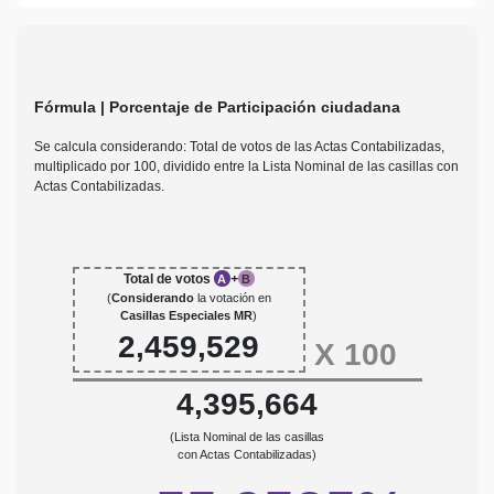
Fórmula | Porcentaje de Participación ciudadana
Se calcula considerando: Total de votos de las Actas Contabilizadas,
multiplicado por 100, dividido entre la Lista Nominal de las casillas con
Actas Contabilizadas.
Total de votos
+
A
B
(
Considerando
la votación en
Casillas Especiales MR
)
2,459,529
X
100
4,395,664
(Lista Nominal de las casillas
con Actas Contabilizadas)