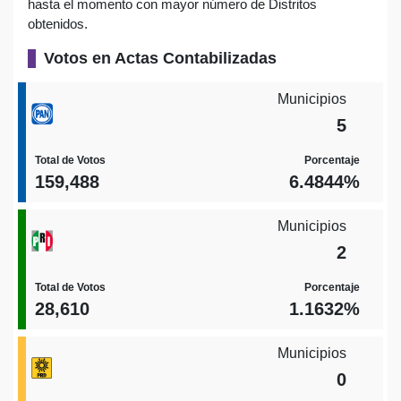
hasta el momento con mayor número de Distritos
obtenidos.
Votos en Actas Contabilizadas
Municipios
5
Total de Votos
Porcentaje
159,488
6.4844%
Municipios
2
Total de Votos
Porcentaje
28,610
1.1632%
Municipios
0