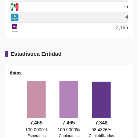
16
4
3,166
Estadística Entidad
Actas
7,465
7,465
7,348
100.0000%
100.0000%
98.4326%
Esperadas
Capturadas
Contabilizadas