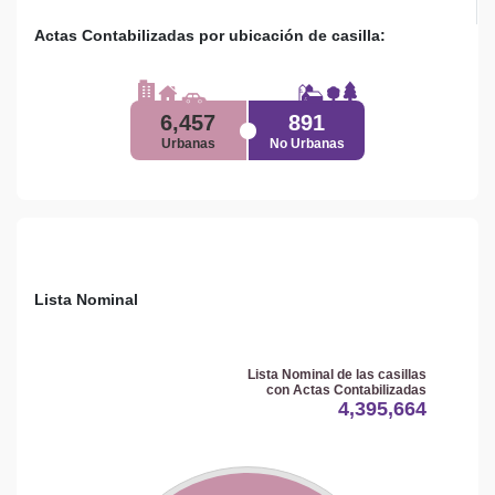
Actas Contabilizadas por ubicación de casilla:
6,457
891
Urbanas
No Urbanas
Lista Nominal
Lista Nominal de las casillas
con Actas Contabilizadas
4,395,664